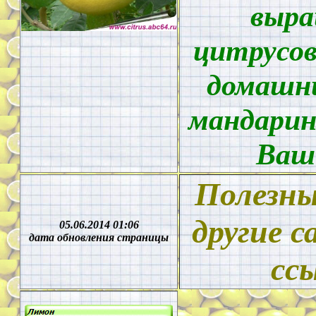
выр
цитрусов
домашни
мандарин
Ваш
Полезны
другие 
05.06.2014 01:06
дата обновления страницы
сс