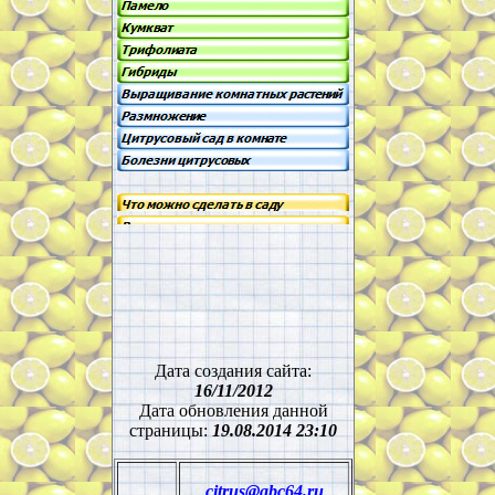
Дата создания сайта:
16/11/2012
Дата обновления данной
страницы:
19.08.2014 23:10
cit
rus@abc64.ru