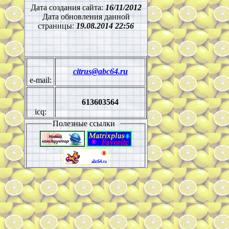
Дата создания сайта:
16/11/2012
Дата обновления данной
страницы:
19.08.2014 22:56
cit
rus@abc64.ru
e-mail:
613603564
icq:
Полезные ссылки